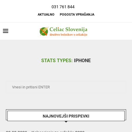
031 761 844
AKTUALNO
POGOSTA VPRAŠANJA
STATS TYPES:
IPHONE
NAJNOVEJŠI PRISPEVKI