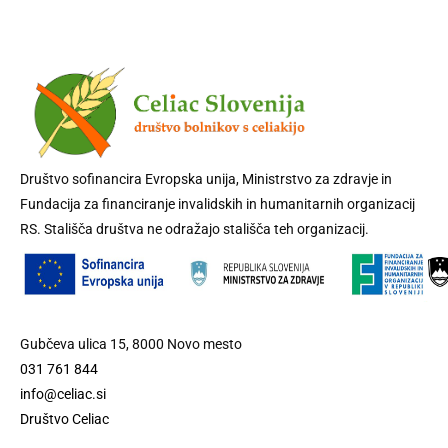
Društvo sofinancira Evropska unija, Ministrstvo za zdravje in
Fundacija za financiranje invalidskih in humanitarnih organizacij
RS. Stališča društva ne odražajo stališča teh organizacij.
Gubčeva ulica 15, 8000 Novo mesto
031 761 844
info@celiac.si
Društvo Celiac