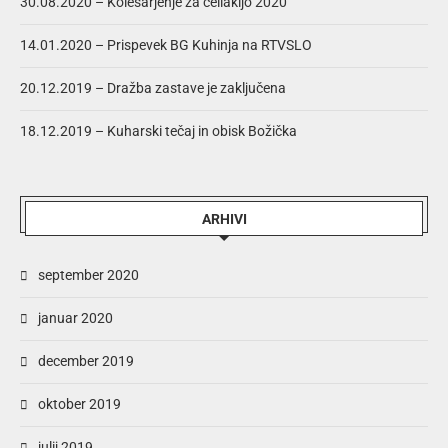
30.08.2020 – Kolesarjenje za celiakijo 2020
14.01.2020 – Prispevek BG Kuhinja na RTVSLO
20.12.2019 – Dražba zastave je zaključena
18.12.2019 – Kuharski tečaj in obisk Božička
ARHIVI
september 2020
januar 2020
december 2019
oktober 2019
julij 2019